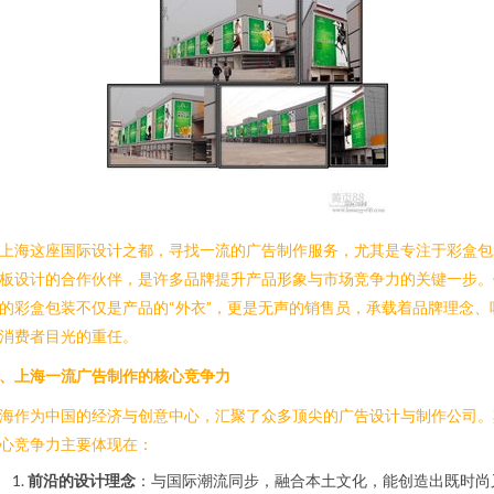
上海这座国际设计之都，寻找一流的广告制作服务，尤其是专注于彩盒包
板设计的合作伙伴，是许多品牌提升产品形象与市场竞争力的关键一步。
的彩盒包装不仅是产品的“外衣”，更是无声的销售员，承载着品牌理念、
消费者目光的重任。
、上海一流广告制作的核心竞争力
海作为中国的经济与创意中心，汇聚了众多顶尖的广告设计与制作公司。
心竞争力主要体现在：
前沿的设计理念
：与国际潮流同步，融合本土文化，能创造出既时尚